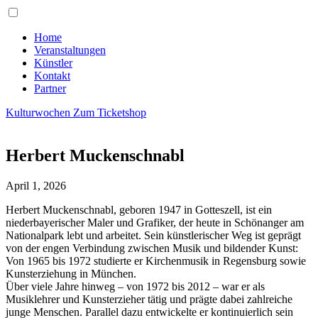
Home
Veranstaltungen
Künstler
Kontakt
Partner
Kulturwochen
Zum Ticketshop
Herbert Muckenschnabl
April 1, 2026
Herbert Muckenschnabl, geboren 1947 in Gotteszell, ist ein
niederbayerischer Maler und Grafiker, der heute in Schönanger am
Nationalpark lebt und arbeitet. Sein künstlerischer Weg ist geprägt
von der engen Verbindung zwischen Musik und bildender Kunst:
Von 1965 bis 1972 studierte er Kirchenmusik in Regensburg sowie
Kunsterziehung in München.
Über viele Jahre hinweg – von 1972 bis 2012 – war er als
Musiklehrer und Kunsterzieher tätig und prägte dabei zahlreiche
junge Menschen. Parallel dazu entwickelte er kontinuierlich sein