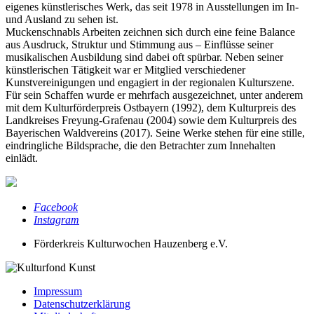
eigenes künstlerisches Werk, das seit 1978 in Ausstellungen im In-
und Ausland zu sehen ist.
Muckenschnabls Arbeiten zeichnen sich durch eine feine Balance
aus Ausdruck, Struktur und Stimmung aus – Einflüsse seiner
musikalischen Ausbildung sind dabei oft spürbar. Neben seiner
künstlerischen Tätigkeit war er Mitglied verschiedener
Kunstvereinigungen und engagiert in der regionalen Kulturszene.
Für sein Schaffen wurde er mehrfach ausgezeichnet, unter anderem
mit dem Kulturförderpreis Ostbayern (1992), dem Kulturpreis des
Landkreises Freyung-Grafenau (2004) sowie dem Kulturpreis des
Bayerischen Waldvereins (2017). Seine Werke stehen für eine stille,
eindringliche Bildsprache, die den Betrachter zum Innehalten
einlädt.
Facebook
Instagram
Förderkreis Kulturwochen Hauzenberg e.V.
Impressum
Datenschutz­erklärung