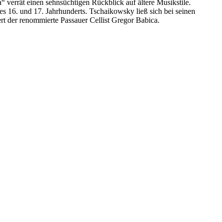
verrät einen sehnsüchtigen Rückblick auf ältere Musikstile.
es 16. und 17. Jahrhunderts. Tschaikowsky ließ sich bei seinen
rt der renommierte Passauer Cellist Gregor Babica.