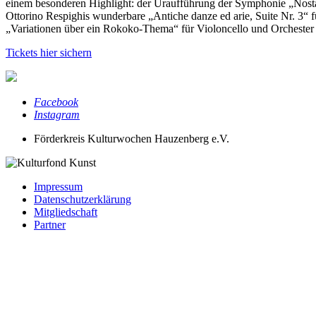
einem besonderen Highlight: der Uraufführung der Symphonie „Nostalg
Ottorino Respighis wunderbare „Antiche danze ed arie, Suite Nr. 3“ f
„Variationen über ein Rokoko-Thema“ für Violoncello und Orchester v
Tickets hier sichern
Facebook
Instagram
Förderkreis Kulturwochen Hauzenberg e.V.
Impressum
Datenschutz­erklärung
Mitgliedschaft
Partner